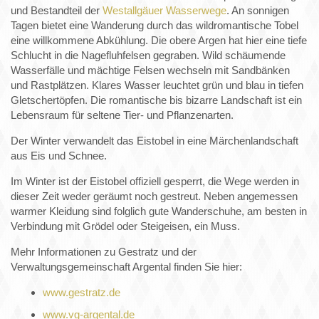
und Bestandteil der
Westallgäuer Wasserwege
. An sonnigen
Tagen bietet eine Wanderung durch das wildromantische Tobel
eine willkommene Abkühlung. Die obere Argen hat hier eine tiefe
Schlucht in die Nagefluhfelsen gegraben. Wild schäumende
Wasserfälle und mächtige Felsen wechseln mit Sandbänken
und Rastplätzen. Klares Wasser leuchtet grün und blau in tiefen
Gletschertöpfen. Die romantische bis bizarre Landschaft ist ein
Lebensraum für seltene Tier- und Pflanzenarten.
Der Winter verwandelt das Eistobel in eine Märchenlandschaft
aus Eis und Schnee.
Im Winter ist der Eistobel offiziell gesperrt, die Wege werden in
dieser Zeit weder geräumt noch gestreut. Neben angemessen
warmer Kleidung sind folglich gute Wanderschuhe, am besten in
Verbindung mit Grödel oder Steigeisen, ein Muss.
Mehr Informationen zu Gestratz und der
Verwaltungsgemeinschaft Argental finden Sie hier:
www.gestratz.de
www.vg-argental.de