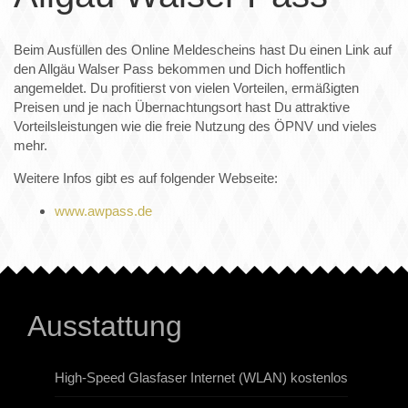
Beim Ausfüllen des Online Meldescheins hast Du einen Link auf
den Allgäu Walser Pass bekommen und Dich hoffentlich
angemeldet. Du profitierst von vielen Vorteilen, ermäßigten
Preisen und je nach Übernachtungsort hast Du attraktive
Vorteilsleistungen wie die freie Nutzung des ÖPNV und vieles
mehr.
Weitere Infos gibt es auf folgender Webseite:
www.awpass.de
Ausstattung
High-Speed Glasfaser Internet (WLAN) kostenlos