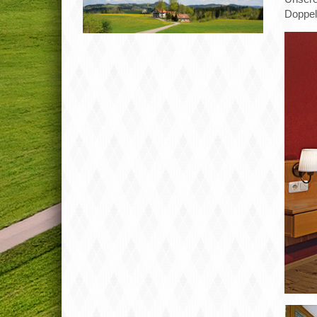
Doppel