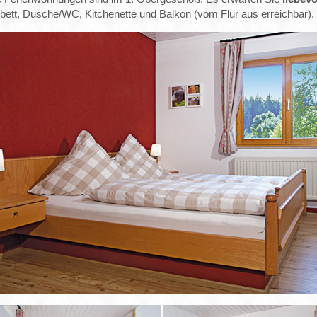
bett, Dusche/WC, Kitchenette und Balkon (vom Flur aus erreichbar).